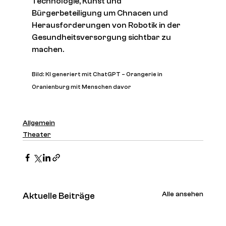
Technologie, Kunst und 
Bürgerbeteiligung um Chnacen und 
Herausforderungen von Robotik in der 
Gesundheitsversorgung sichtbar zu 
machen.
Bild: KI generiert mit ChatGPT – Orangerie in 
Oranienburg mit Menschen davor
Allgemein
Theater
Alle ansehen
Aktuelle Beiträge