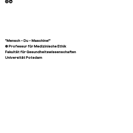
Zukunftsraum Gesundheit
"Mensch – Du – Maschine!"
© Professur für Medizinische Ethik
Fakultät für Gesundheitswissenschaften
Universität Potsdam