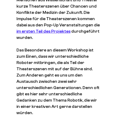
Menschen aus Wissenschaft und Theater
kurze Theaterszenen über Chancen und 
Konflikte der Medizin der Zukunft. Die 
Impulse für die Theaterszenen kommen 
dabei aus den Pop-Up Veranstaltungen die 
im ersten Teil des Projektes
 durchgeführt 
wurden. 
Das Besondere an diesem Workshop ist 
zum Einen, dass wir unterschiedliche 
Roboter mitbringen, die als Teil der 
Theaterszenen mit auf der Bühne sind. 
Zum Anderen geht es uns um den 
Austausch zwischen zwei sehr 
unterschiedlichen Generationen. Denn oft 
gibt es hier sehr unterschiedliche 
Gedanken zu dem Thema Robotik, die wir 
in einer kreativen Art gerne darstellen 
würden.