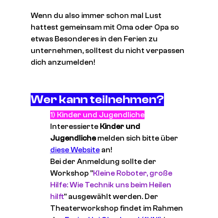
Wenn du also immer schon mal Lust 
hattest gemeinsam mit Oma oder Opa so 
etwas Besonderes in den Ferien zu 
unternehmen, solltest du nicht verpassen 
dich anzumelden!
Wer kann teilnehmen?
1) Kinder und Jugendliche
Interessierte
 Kinder und 
Jugendliche
 melden sich bitte über 
diese Website
 an!
Bei der Anmeldung sollte der 
Workshop "
Kleine Roboter, große 
Hilfe: Wie Technik uns beim Heilen 
hilft
" ausgewählt werden. Der 
Theaterworkshop findet im Rahmen 