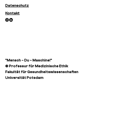
Datenschutz
Kontakt
Zukunftsraum Gesundheit
"Mensch – Du – Maschine!"
© Professur für Medizinische Ethik
Fakultät für Gesundheitswissenschaften
Universität Potsdam