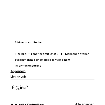
Bildrechte: J. Fuchs
Titelbild: KI generiert mit ChatGPT – Menschen stehen 
zusammen mit einem Roboter vor einem 
Informationsstand
Allgemein
Living-Lab
Alle ansehen