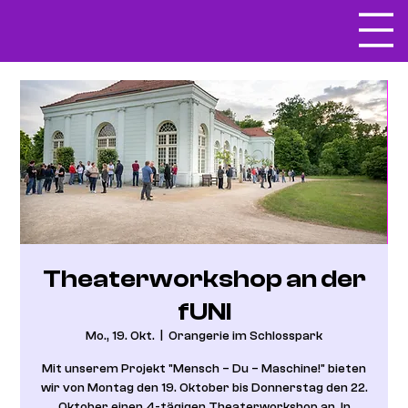
Theaterworkshop an der
fUNI
Mo., 19. Okt.
  |  
Orangerie im Schlosspark
Mit unserem Projekt "Mensch – Du – Maschine!" bieten
wir von Montag den 19. Oktober bis Donnerstag den 22.
Oktober einen 4-tägigen Theaterworkshop an. In